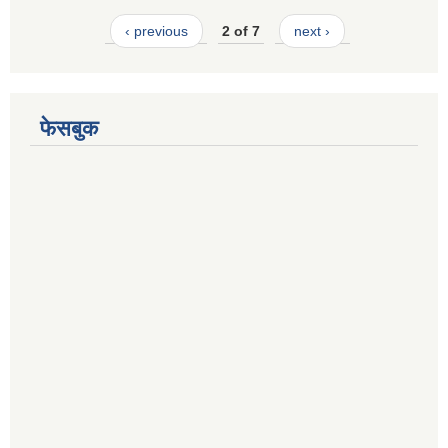
‹ previous
2 of 7
next ›
फेसबुक