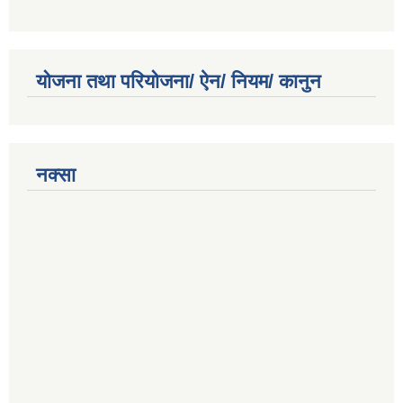
योजना तथा परियोजना/ ऐन/ नियम/ कानुन
नक्सा