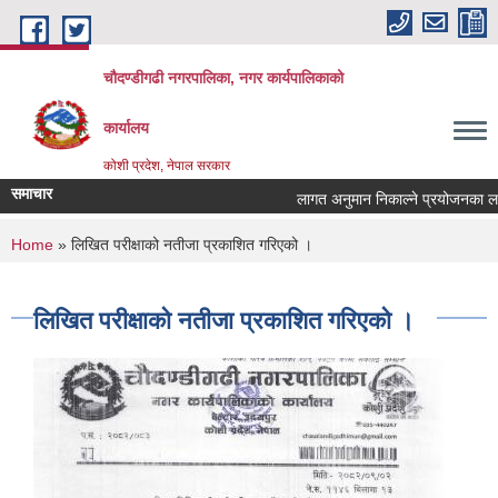
Skip to main content
चौदण्डीगढी नगरपालिका, नगर कार्यपालिकाको
कार्यालय
कोशी प्रदेश, नेपाल सरकार
समाचार
लागत अनुमान निकाल्ने प्रयोजनका लागि ब
You are here
Home
» लिखित परीक्षाको नतीजा प्रकाशित गरिएको ।
लिखित परीक्षाको नतीजा प्रकाशित गरिएको ।