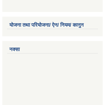
योजना तथा परियोजना/ ऐन/ नियम/ कानुन
नक्सा