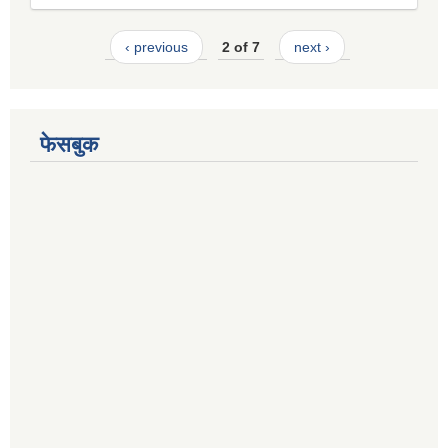
‹ previous
2 of 7
next ›
फेसबुक