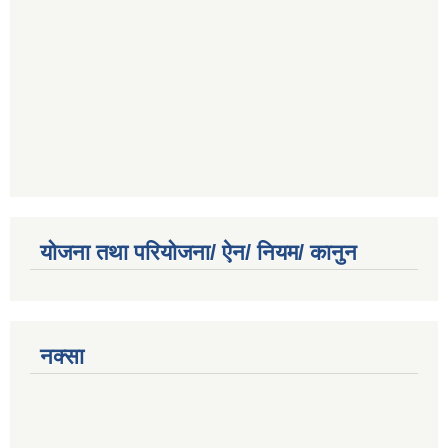
योजना तथा परियोजना/ ऐन/ नियम/ कानुन
नक्सा