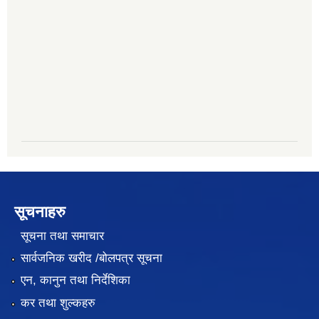
सूचनाहरु
सूचना तथा समाचार
सार्वजनिक खरीद /बोलपत्र सूचना
एन, कानुन तथा निर्देशिका
कर तथा शुल्कहरु