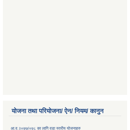
योजना तथा परियोजना/ ऐन/ नियम/ कानुन
आ.व.२०७७/०७८ का लागि वडा स्तरीय योजनाहरु