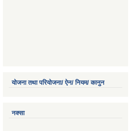
योजना तथा परियोजना/ ऐन/ नियम/ कानुन
नक्सा