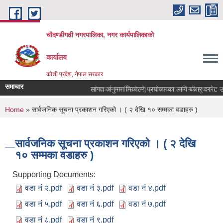
Skip to main content
चौदण्डीगढी नगरपालिका, नगर कार्यपालिकाको
कार्यालय
कोशी प्रदेश, नेपाल सरकार
समाचार
खोपकर्ता (भ्याक्सिनेटर) आवश्यकता सम्वन्धी सूचना।
You are here
Home
» सार्वजनिक सूचना प्रकाशन गरिएको । ( २ देखि १० सम्मका वडाहरु )
सार्वजनिक सूचना प्रकाशन गरिएको । ( २ देखि
१० सम्मका वडाहरु )
Supporting Documents:
वडा नं २.pdf
वडा नं ३.pdf
वडा नं ४.pdf
वडा नं ५.pdf
वडा नं ६.pdf
वडा नं ७.pdf
वडा नं ८.pdf
वडा नं ९.pdf