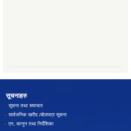
सूचनाहरु
सूचना तथा समाचार
सार्वजनिक खरीद /बोलपत्र सूचना
एन, कानुन तथा निर्देशिका