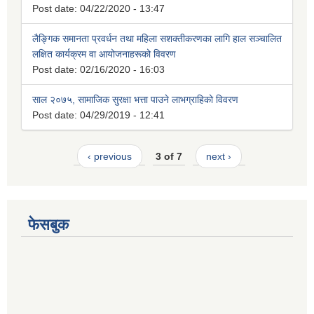
Post date:
04/22/2020 - 13:47
लैङ्गिक समानता प्रवर्धन तथा महिला सशक्तीकरणका लागि हाल सञ्चालित
लक्षित कार्यक्रम वा आयोजनाहरूको विवरण
Post date:
02/16/2020 - 16:03
साल २०७५, सामाजिक सुरक्षा भत्ता पाउने लाभग्राहिको विवरण
Post date:
04/29/2019 - 12:41
‹ previous
3 of 7
next ›
फेसबुक