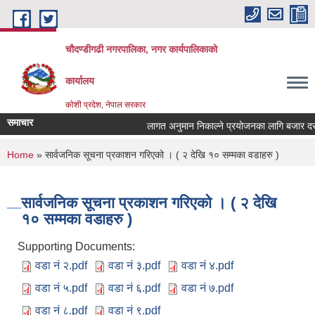
Skip to main content
चौदण्डीगढी नगरपालिका, नगर कार्यपालिकाको
कार्यालय
कोशी प्रदेश, नेपाल सरकार
समाचार
लागत अनुमान निकाल्ने प्रयोजनका लागि बजार दररेट 
खोपकर्ता (भ्याक्सिनेटर) आवश्यकता सम्वन्धी सूचना।
You are here
Home
» सार्वजनिक सूचना प्रकाशन गरिएको । ( २ देखि १० सम्मका वडाहरु )
सार्वजनिक सूचना प्रकाशन गरिएको । ( २ देखि
१० सम्मका वडाहरु )
Supporting Documents:
वडा नं २.pdf
वडा नं ३.pdf
वडा नं ४.pdf
वडा नं ५.pdf
वडा नं ६.pdf
वडा नं ७.pdf
वडा नं ८.pdf
वडा नं ९.pdf