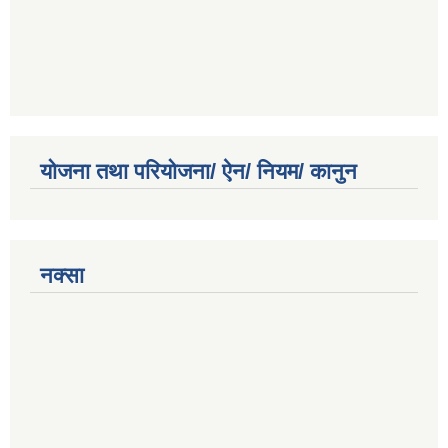
योजना तथा परियोजना/ ऐन/ नियम/ कानुन
नक्सा