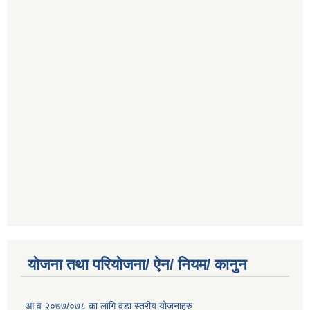
योजना तथा परियोजना/ ऐन/ नियम/ कानुन
आ.व.२०७७/०७८ का लागि वडा स्तरीय योजनाहरु