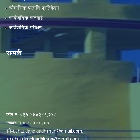
चौमासिक प्रगति प्रतिवेदन
सार्वजनिक सुनुवाई
सार्वजनिक परीक्षण
सम्पर्क
फोन नं. ०३५-४४०२४६,२४७
फ्याक्स नं.०३५-४४०२४७
इमेल
.chaudandigadhimun@gmail.com
,
ito.chaudandigadhimun@gmail.com