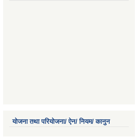
योजना तथा परियोजना/ ऐन/ नियम/ कानुन