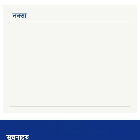
नक्सा
सूचनाहरु