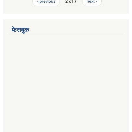
‹ previous
2 of 7
next ›
फेसबुक