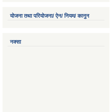
योजना तथा परियोजना/ ऐन/ नियम/ कानुन
नक्सा