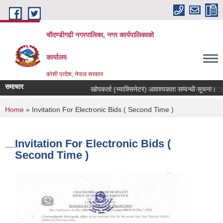
Skip to main content
चौदण्डीगढी नगरपालिका, नगर कार्यपालिकाको
कार्यालय
कोशी प्रदेश, नेपाल सरकार
समाचार
खोपकर्ता (भ्याक्सिनेटर) आवश्यकता सम्वन्धी सूचना।
You are here
Home
» Invitation For Electronic Bids ( Second Time )
Invitation For Electronic Bids (
Second Time )