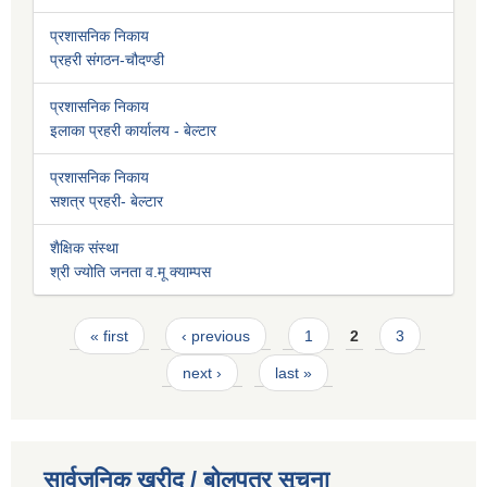
प्रशासनिक निकाय
प्रहरी संगठन-चौदण्डी
प्रशासनिक निकाय
इलाका प्रहरी कार्यालय - बेल्टार
प्रशासनिक निकाय
सशत्र प्रहरी- बेल्टार
शैक्षिक संस्था
श्री ज्योति जनता व.मू क्याम्पस
Pages
« first
‹ previous
1
2
3
next ›
last »
सार्वजनिक खरीद / बोलपत्र सूचना