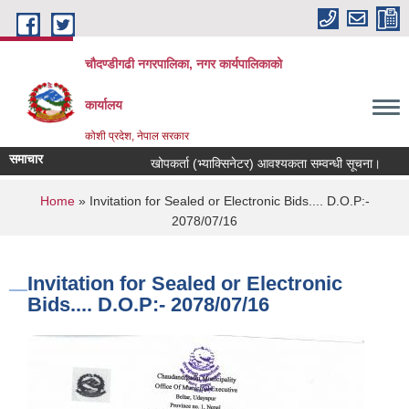
Skip to main content
चौदण्डीगढी नगरपालिका, नगर कार्यपालिकाको
कार्यालय
कोशी प्रदेश, नेपाल सरकार
समाचार
खोपकर्ता (भ्याक्सिनेटर) आवश्यकता सम्वन्धी सूचना।
आन्तरिक आयसम्बन्धी शिलबन्दी दरभाउपत्र आव्हानको सूचना 
You are here
Home
» Invitation for Sealed or Electronic Bids.... D.O.P:-
2078/07/16
Invitation for Sealed or Electronic
Bids.... D.O.P:- 2078/07/16