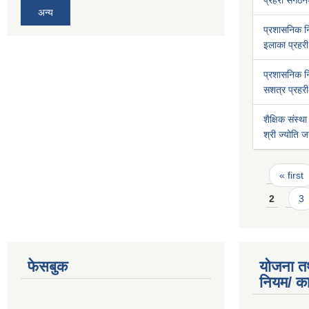
प्रहरी संगठन
अन्य
प्रशासनिक 
इलाका प्रहरी 
प्रशासनिक 
सशत्र प्रहरी-
शैक्षिक संस्था
श्री ज्योति ज
Pages
« first
2
3
फेसबुक
योजना त
नियम/ क