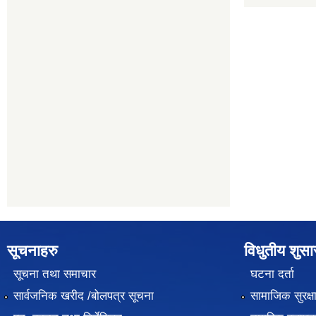
सूचनाहरु
विधुतीय शुस
सूचना तथा समाचार
घटना दर्ता
सार्वजनिक खरीद /बोलपत्र सूचना
सामाजिक सुरक्ष