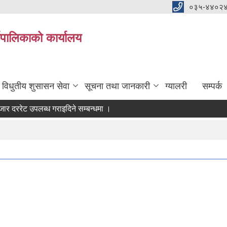
०३५-४४०२
यपालिकाको कार्यालय
विधुतीय शुसासन सेवा
सूचना तथा जानकारी
ग्यालरी
सम्पर्क
ररेट उपलब्ध गराइदिने सम्बन्धमा ।