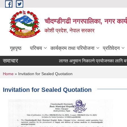
Skip to main content
चौदण्डीगढी नगरपालिका, नगर कार्
कोशी प्रदेश, नेपाल सरकार
गृहपृष्ठ
परिचय
कार्यक्रम तथा परियोजना
प्रतिवेदन
समाचार
लागत अनुमान निकाल्ने प्रयोजनका लागि बजार द
You are here
Home
» Invitation for Sealed Quotation
Invitation for Sealed Quotation