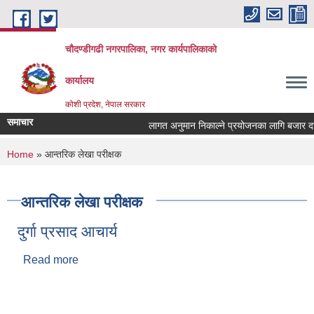
Skip to main content
चौदण्डीगढी नगरपालिका, नगर कार्यपालिकाको
कार्यालय
कोशी प्रदेश, नेपाल सरकार
समाचार
लागत अनुमान निकाल्ने प्रयोजनका लागि बजार दररेट 
खोपकर्ता (भ्याक्सिनेटर) आवश्यकता सम्वन्धी सूचना।
You are here
Home
» आन्तरिक लेखा परीक्षक
आन्तरिक लेखा परीक्षक
दुर्गा प्रसाद आचार्य
Read more
about दुर्गा प्रसाद आचार्य