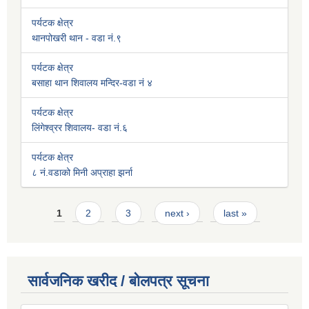
पर्यटक क्षेत्र
थानपोखरी थान - वडा नं.९
पर्यटक क्षेत्र
बसाहा थान शिवालय मन्दिर-वडा नं ४
पर्यटक क्षेत्र
लिंगेश्व्रर शिवालय- वडा नं.६
पर्यटक क्षेत्र
८ नं.वडाको मिनी अप्राहा झर्ना
Pages
1
2
3
next ›
last »
सार्वजनिक खरीद / बोलपत्र सूचना