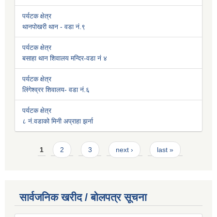
पर्यटक क्षेत्र
थानपोखरी थान - वडा नं.९
पर्यटक क्षेत्र
बसाहा थान शिवालय मन्दिर-वडा नं ४
पर्यटक क्षेत्र
लिंगेश्व्रर शिवालय- वडा नं.६
पर्यटक क्षेत्र
८ नं.वडाको मिनी अप्राहा झर्ना
Pages
1
2
3
next ›
last »
सार्वजनिक खरीद / बोलपत्र सूचना