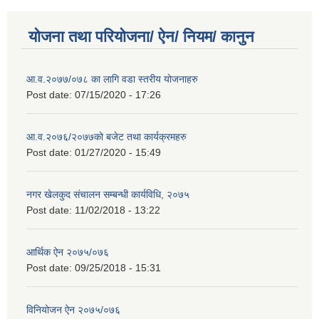
योजना तथा परियोजना/ ऐन/ नियम/ कानुन
आ.व.२०७७/०७८ का लागि वडा स्तरीय योजनाहरु
Post date:
07/15/2020 - 17:26
आ.व.२०७६/२०७७को बजेट तथा कार्यक्रमहरु
Post date:
01/27/2020 - 15:49
नगर खेलकुद संचालन सम्बन्धी कार्यविधि, २०७५
Post date:
11/02/2018 - 13:22
आर्थिक ऐन २०७५/०७६
Post date:
09/25/2018 - 15:31
विनियोजन ऐन २०७५/०७६