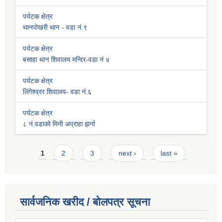
पर्यटक क्षेत्र
थानपोखरी थान - वडा नं.९
पर्यटक क्षेत्र
बसाहा थान शिवालय मन्दिर-वडा नं ४
पर्यटक क्षेत्र
लिंगेश्व्रर शिवालय- वडा नं.६
पर्यटक क्षेत्र
८ नं.वडाको मिनी अप्राहा झर्ना
Pages
1
2
3
next ›
last »
सार्वजनिक खरीद / बोलपत्र सूचना