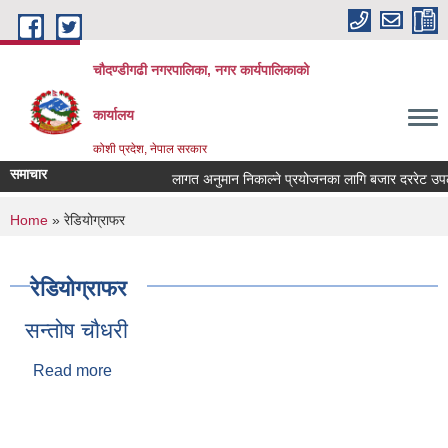
Skip to main content
चौदण्डीगढी नगरपालिका, नगर कार्यपालिकाको
कार्यालय
कोशी प्रदेश, नेपाल सरकार
समाचार
लागत अनुमान निकाल्ने प्रयोजनका लागि बजार दररेट उपलब्ध ग
You are here
Home
» रेडियोग्राफर
रेडियोग्राफर
सन्तोष चौधरी
Read more
about सन्तोष चौधरी