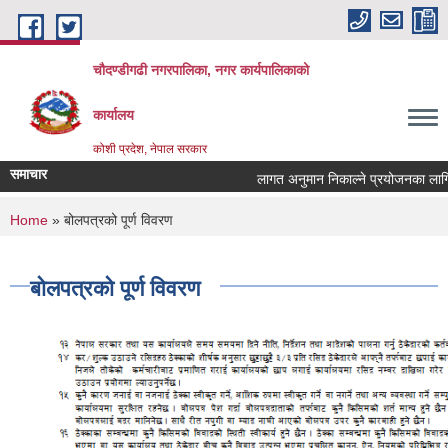
Skip to main content
चौदण्डीगढी नगरपालिका, नगर कार्यपालिकाको
कार्यालय
कोशी प्रदेश, नेपाल सरकार
समाचार
लागत अनुमान निकाल्ने प्रयोजनका लागि बजार
You are here
Home
» बोलपत्रको पूर्ण विवरण
बोलपत्रको पूर्ण विवरण