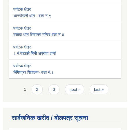
पर्यटक क्षेत्र
थानपोखरी थान - वडा नं.९
पर्यटक क्षेत्र
बसाहा थान शिवालय मन्दिर-वडा नं ४
पर्यटक क्षेत्र
८ नं.वडाको मिनी अप्राहा झर्ना
पर्यटक क्षेत्र
लिंगेश्व्रर शिवालय- वडा नं.६
Pages
1
2
3
next ›
last »
सार्वजनिक खरीद / बोलपत्र सूचना