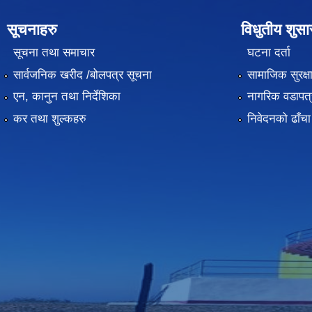
सूचनाहरु
विधुतीय शुस
सूचना तथा समाचार
घटना दर्ता
सार्वजनिक खरीद /बोलपत्र सूचना
सामाजिक सुरक्ष
एन, कानुन तथा निर्देशिका
नागरिक वडापत्
कर तथा शुल्कहरु
निवेदनको ढाँचा