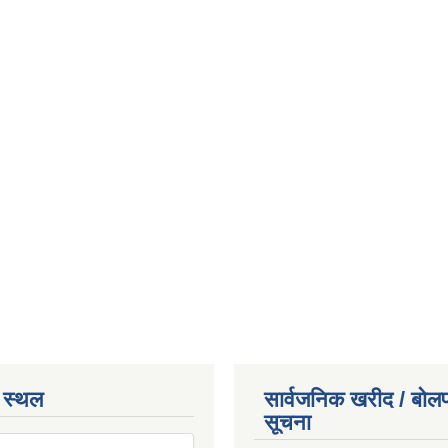
 स्थल
सार्वजनिक खरीद / बोलप
सूचना