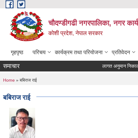
Skip to main content
चौदण्डीगढी नगरपालिका, नगर कार्
कोशी प्रदेश, नेपाल सरकार
गृहपृष्ठ
परिचय
कार्यक्रम तथा परियोजना
प्रतिवेदन
समाचार
लागत अनुमान निकाल्ने 
You are here
Home
» बबिराज राई
बबिराज राई