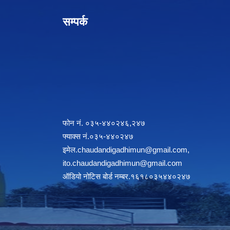
सम्पर्क
फोन नं. ०३५-४४०२४६,२४७
फ्याक्स नं.०३५-४४०२४७
इमेल
.chaudandigadhimun@gmail.com
,
ito.chaudandigadhimun@gmail.com
ऑडियो नोटिस बोर्ड नम्बर.१६१८०३५४४०२४७