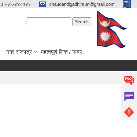
४७,०३५-४४०२४६
chaudandigadhimun@gmail.com
Search form
Search
नगर राजपत्र
महत्वपूर्ण लिक / नम्बर