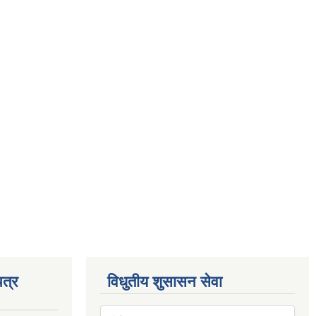
त्र
विधुतीय शुसासन सेवा