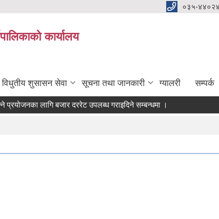
०३५-४४०२
यपालिकाको कार्यालय
विधुतीय शुसासन सेवा
सूचना तथा जानकारी
ग्यालरी
सम्पर्क
प्रयोजनका लागि बजार दररेट उपलब्ध गराइदिने सम्बन्धमा ।