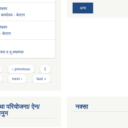
अन्य
निकाय
कार्यालय - बेल्टार
निकाय
 बेल्टार
नता व.मू क्याम्पस
‹ previous
1
next ›
last »
था परियोजना/ ऐन/
नक्सा
ानुन