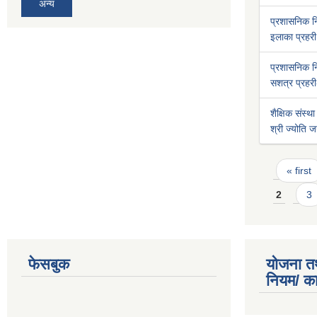
अन्य
प्रशासनिक 
इलाका प्रहरी 
प्रशासनिक 
सशत्र प्रहरी-
शैक्षिक संस्था
श्री ज्योति ज
Pages
« first
2
3
फेसबुक
योजना त
नियम/ क