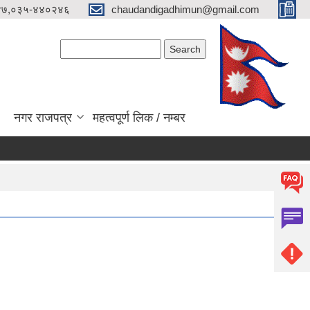
४७,०३५-४४०२४६
chaudandigadhimun@gmail.com
Search form
Search
नगर राजपत्र
महत्वपूर्ण लिक / नम्बर