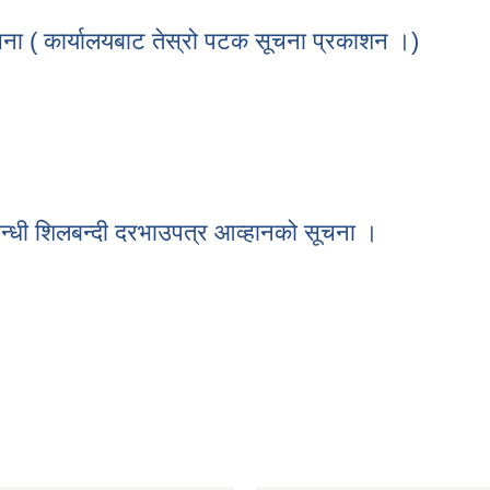
ivery of Tipper and Single Drum Roller
ूचना ( कार्यालयबाट तेस्रो पटक सूचना प्रकाशन ।)
सूचना ( कार्यालयबाट तेस्रो पटक सूचना प्रकाशन ।)
धी शिलबन्दी दरभाउपत्र आव्हानको सूचना ।
न्धी शिलबन्दी दरभाउपत्र आव्हानको सूचना ।