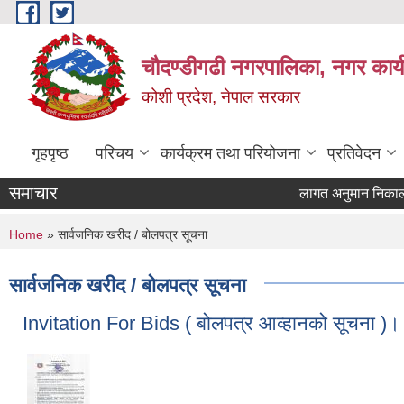
Skip to main content
चौदण्डीगढी नगरपालिका, नगर कार्
कोशी प्रदेश, नेपाल सरकार
गृहपृष्ठ
परिचय
कार्यक्रम तथा परियोजना
प्रतिवेदन
समाचार
लागत अनुमान निकाल्ने प्
खोपकर्ता (भ्याक्सिनेटर)
You are here
Home
» सार्वजनिक खरीद / बोलपत्र सूचना
सार्वजनिक खरीद / बोलपत्र सूचना
Invitation For Bids ( बोलपत्र आव्हानको सूचना )।