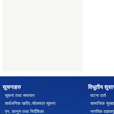
सूचनाहरु
विधुतीय शुस
सूचना तथा समाचार
घटना दर्ता
सार्वजनिक खरीद /बोलपत्र सूचना
सामाजिक सुरक्ष
एन, कानुन तथा निर्देशिका
नागरिक वडापत्