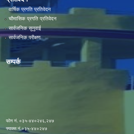
वार्षिक प्रगति प्रतिवेदन
चौमासिक प्रगति प्रतिवेदन
सार्वजनिक सुनुवाई
सार्वजनिक परीक्षण
सम्पर्क
फोन नं. ०३५-४४०२४६,२४७
फ्याक्स नं.०३५-४४०२४७