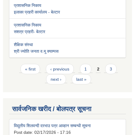
प्रशासनिक निकाय
इलाका प्रहरी कार्यालय - बेल्टार
प्रशासनिक निकाय
सशत्र प्रहरी- बेल्टार
शैक्षिक संस्था
श्री ज्योति जनता व.मू क्याम्पस
Pages
« first
‹ previous
1
2
3
next ›
last »
सार्वजनिक खरीद / बोलपत्र सूचना
विद्युतीय शिलवन्दी दरभाउ पत्र आव्हान सम्बन्धी सूचना
Post date:
02/17/2026 - 17:16