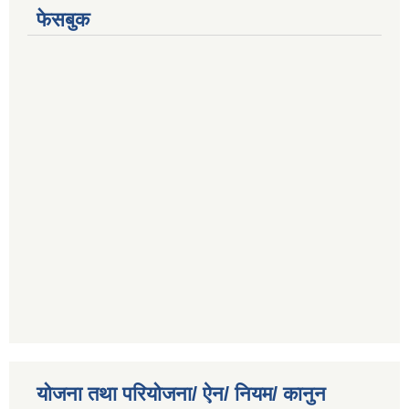
फेसबुक
योजना तथा परियोजना/ ऐन/ नियम/ कानुन