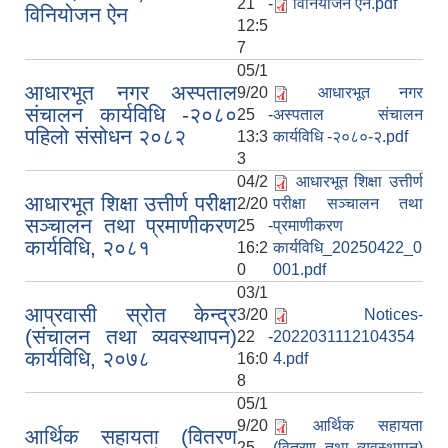
21 -
विनियोजन ऐन.pdf
विनियोजन ऐन
12:5
7
05/1
आधारभूत नगर अस्पताल
9/20
आधारभूत नगर
संचालन कार्यविधि -२०८०
25 -
अस्पताल संचालन
पहिलो संसोधन २०८२
13:3
कार्यविधि -२०८०-२.pdf
3
04/2
आधारभूत शिक्षा उत्तीर्ण
आधारभूत शिक्षा उत्तीर्ण परीक्षा
2/20
परीक्षा सञ्चालन तथा
सञ्चालन तथा प्रमाणीकरण
25 -
प्रमाणीकरण
कार्यविधि, २०८१
16:2
कार्यविधि_20250422_0
0
001.pdf
03/1
आप्रवासी स्रोत केन्द्र
3/20
Notices-
(संचालन तथा व्यवस्थापन)
22 -
2022031112104354
कार्यविधि, २०७८
16:0
4.pdf
8
05/1
9/20
आर्थिक सहायता
आर्थिक सहायता (वितरण
25 -
(वितरण तथा व्यवस्थापन)