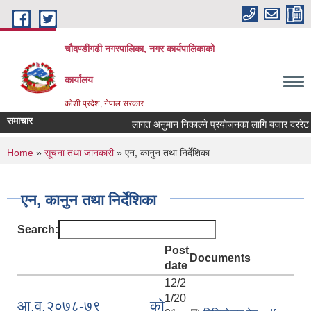
Skip to main content
चौदण्डीगढी नगरपालिका, नगर कार्यपालिकाको
कार्यालय
कोशी प्रदेश, नेपाल सरकार
समाचार
लागत अनुमान निकाल्ने प्रयोजनका लागि बजार दररेट उपलब
You are here
Home
»
सूचना तथा जानकारी
» एन, कानुन तथा निर्देशिका
एन, कानुन तथा निर्देशिका
Search:
Post
Documents
date
12/2
1/20
आ.व.२०७८-७९ को