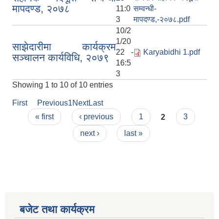
मापदण्ड, २०७८
11:0
सम्वन्धी-
3
मापदण्ड,-२०७८.pdf
10/2
1/20
साझेदारीमा कार्यक्रम
22 -
Karyabidhi 1.pdf
सञ्चालन कार्यविधि, २०७९
16:5
3
Showing 1 to 10 of 10 entries
First
Previous
1
Next
Last
Pages
« first
‹ previous
1
2
3
next ›
last »
बजेट तथा कार्यक्रम