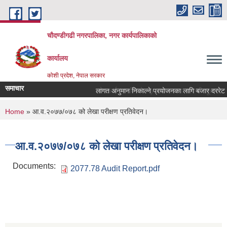
Skip to main content
चौदण्डीगढी नगरपालिका, नगर कार्यपालिकाको
कार्यालय
कोशी प्रदेश, नेपाल सरकार
समाचार
लागत अनुमान निकाल्ने प्रयोजनका लागि बजार दररेट उपलब
खोपकर्ता (भ्याक्सिनेटर) आवश्यकता सम्वन्धी सूचना।
You are here
Home
» आ.व.२०७७/०७८ को लेखा परीक्षण प्रतिवेदन।
आ.व.२०७७/०७८ को लेखा परीक्षण प्रतिवेदन।
Documents:
2077.78 Audit Report.pdf