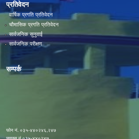
प्रतिवेदन
वार्षिक प्रगति प्रतिवेदन
चौमासिक प्रगति प्रतिवेदन
सार्वजनिक सुनुवाई
सार्वजनिक परीक्षण
सम्पर्क
फोन नं. ०३५-४४०२४६,२४७
फ्याक्स नं.०३५-४४०२४७