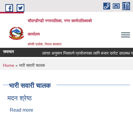
Skip to main content
चौदण्डीगढी नगरपालिका, नगर कार्यपालिकाको
कार्यालय
कोशी प्रदेश, नेपाल सरकार
समाचार
लागत अनुमान निकाल्ने प्रयोजनका लागि बजार दररेट उपलब्ध गराइदि
खोपकर्ता (भ्याक्सिनेटर) आवश्यकता सम्वन्धी सूचना।
You are here
Home
» भारी सवारी चालक
भारी सवारी चालक
मदन श्रेष्ठ
Read more
about मदन श्रेष्ठ