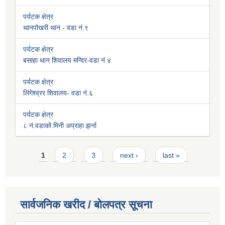
पर्यटक क्षेत्र
थानपोखरी थान - वडा नं.९
पर्यटक क्षेत्र
बसाहा थान शिवालय मन्दिर-वडा नं ४
पर्यटक क्षेत्र
लिंगेश्व्रर शिवालय- वडा नं.६
पर्यटक क्षेत्र
८ नं.वडाको मिनी अप्राहा झर्ना
Pages
1
2
3
next ›
last »
सार्वजनिक खरीद / बोलपत्र सूचना